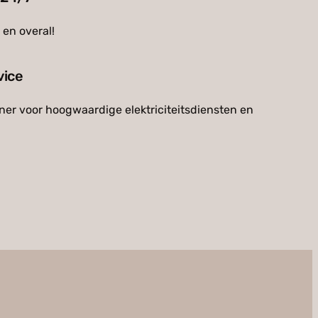
d en overal!
vice
er voor hoogwaardige elektriciteitsdiensten en