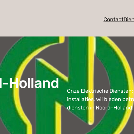
Contact
Die
d-Holland
Onze Elektrische Diensten: 
installaties, wij bieden be
diensten in Noord-Holland.