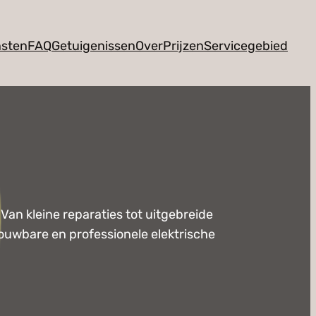
nsten
FAQ
Getuigenissen
Over
Prijzen
Servicegebied
Van kleine reparaties tot uitgebreide
trouwbare en professionele elektrische