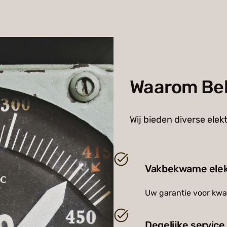
Waarom Bel
Wij bieden diverse elek
Vakbekwame elek
Uw garantie voor kwal
Degelijke service