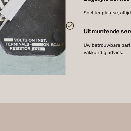
Snel ter plaatse, altij
Uitmuntende ser
Uw betrouwbare partn
vakkundig advies.