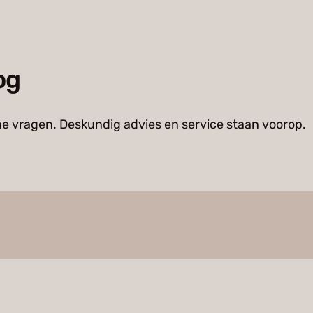
og
he vragen. Deskundig advies en service staan voorop.